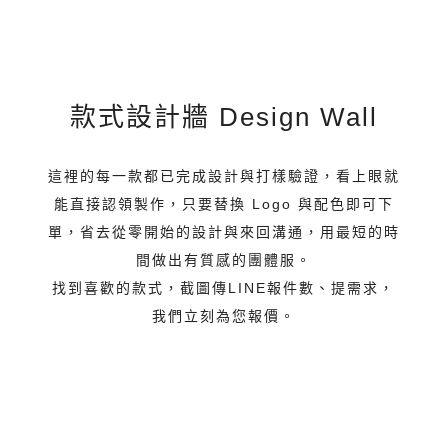
南桃氣小子社區棒球隊
黑潮海洋文教基金會
弘道老人福利基金會
一展數位金融
金振揚精密
PEUGEOT
五峰鄉公所
毅德機械
兆東運通
禾軒國際
豐立物流
全得物流
瀚寓酒店
棒球衣
籃球衣
婦女會
日月光
AT&T
款式設計牆 Design Wall
這裡的每一款都已完成設計與打樣驗證，看上眼就
能直接認領製作，只要替換 Logo 與配色即可下
單，省去從零開始的設計與來回溝通，用最短的時
間做出有質感的團體服。
找到喜歡的款式，截圖傳LINE報件數、提需求，
我們立刻為您報價。
款式設計牆0729 (44)
款式設計牆0729 (42)
款式設計牆0729 (40)
款式設計牆0729 (37)
款式設計牆0729 (35)
款式設計牆0729 (36)
款式設計牆0729 (33)
款式設計牆0729 (31)
款式設計牆0729 (29)
款式設計牆0729 (26)
款式設計牆0729 (27)
款式設計牆0729 (25)
款式設計牆0729 (23)
款式設計牆0729 (21)
款式設計牆0729 (19)
款式設計牆0729 (17)
款式設計牆0729 (16)
款式設計牆0729 (14)
款式設計牆0729 (13)
款式設計牆0729 (11)
款式設計牆0729 (2)
款式設計牆0729 (9)
款式設計牆0729 (3)
款式設計牆0729 (4)
款式設計牆0729 (5)
款式設計牆0729 (6)
款式設計牆0729 (8)
款式設計牆 (10)
款式設計牆 (11)
款式設計牆 (12)
款式設計牆 (14)
款式設計牆 (15)
款式設計牆 (16)
款式設計牆 (17)
款式設計牆 (18)
款式設計牆 (19)
款式設計牆 (20)
款式設計牆 (21)
款式設計牆 (22)
款式設計牆 (23)
款式設計牆 (24)
款式設計牆 (25)
款式設計牆 (1)
款式設計牆 (2)
款式設計牆 (3)
款式設計牆 (4)
款式設計牆 (5)
款式設計牆 (6)
款式設計牆 (7)
款式設計牆 (8)
款式設計牆 (9)