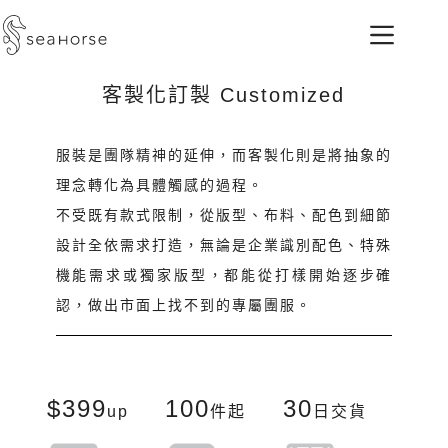
客製化訂製​​ Customized
服裝是團隊精神的延伸，而客製化則是將抽象的
理念轉化為具體觸感的過程。
不受既有款式限制，從版型、布料、配色到細節
設計全依需求打造，無論是企業識別配色、特殊
機能需求或獨家版型，都能從打樣開始逐步確
認，做出市面上找不到的專屬團服。
$399
100
30
up
件起
日交貨