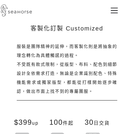
客製化訂製​​ Customized
服裝是團隊精神的延伸，而客製化則是將抽象的
理念轉化為具體觸感的過程。
不受既有款式限制，從版型、布料、配色到細節
設計全依需求打造，無論是企業識別配色、特殊
機能需求或獨家版型，都能從打樣開始逐步確
認，做出市面上找不到的專屬團服。
$399
100
30
up
件起
日交貨