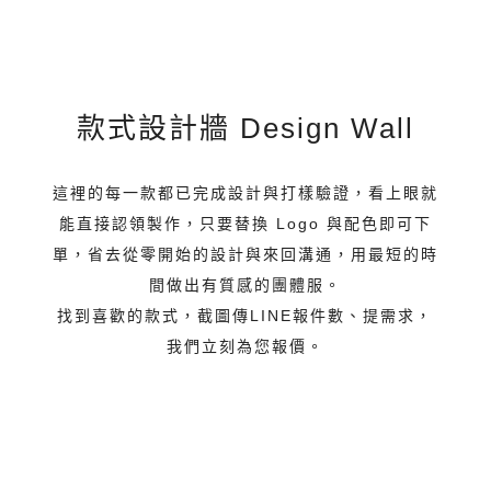
南桃氣小子社區棒球隊
黑潮海洋文教基金會
弘道老人福利基金會
一展數位金融
金振揚精密
PEUGEOT
五峰鄉公所
毅德機械
兆東運通
禾軒國際
豐立物流
全得物流
瀚寓酒店
棒球衣
籃球衣
婦女會
日月光
AT&T
款式設計牆 Design Wall
這裡的每一款都已完成設計與打樣驗證，看上眼就
能直接認領製作，只要替換 Logo 與配色即可下
單，省去從零開始的設計與來回溝通，用最短的時
間做出有質感的團體服。
找到喜歡的款式，截圖傳LINE報件數、提需求，
我們立刻為您報價。
款式設計牆0729 (44)
款式設計牆0729 (42)
款式設計牆0729 (40)
款式設計牆0729 (37)
款式設計牆0729 (35)
款式設計牆0729 (36)
款式設計牆0729 (33)
款式設計牆0729 (31)
款式設計牆0729 (29)
款式設計牆0729 (26)
款式設計牆0729 (27)
款式設計牆0729 (25)
款式設計牆0729 (23)
款式設計牆0729 (21)
款式設計牆0729 (19)
款式設計牆0729 (17)
款式設計牆0729 (16)
款式設計牆0729 (14)
款式設計牆0729 (13)
款式設計牆0729 (11)
款式設計牆0729 (2)
款式設計牆0729 (9)
款式設計牆0729 (3)
款式設計牆0729 (4)
款式設計牆0729 (5)
款式設計牆0729 (6)
款式設計牆0729 (8)
款式設計牆 (10)
款式設計牆 (11)
款式設計牆 (12)
款式設計牆 (14)
款式設計牆 (15)
款式設計牆 (16)
款式設計牆 (17)
款式設計牆 (18)
款式設計牆 (19)
款式設計牆 (20)
款式設計牆 (21)
款式設計牆 (22)
款式設計牆 (23)
款式設計牆 (24)
款式設計牆 (25)
款式設計牆 (1)
款式設計牆 (2)
款式設計牆 (3)
款式設計牆 (4)
款式設計牆 (5)
款式設計牆 (6)
款式設計牆 (7)
款式設計牆 (8)
款式設計牆 (9)