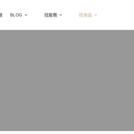
題
BLOG
找服務
找商品