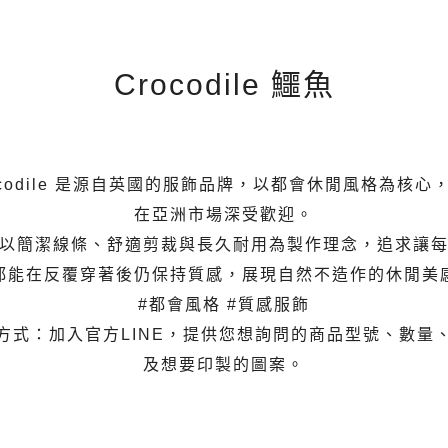
Crocodile 鱷魚
ocodile 是源自英國的服飾品牌，以都會休閒風格為核心
在亞洲市場深受歡迎。
以簡潔線條、舒適剪裁與長久耐用為製作理念，追求讓
都能在反覆穿著後仍保持質感，展現自然不造作的休閒美
#都會風格 #質感服飾
方式：加入官方LINE，提供您想詢問的商品型號、數量
及想要印製的圖案。