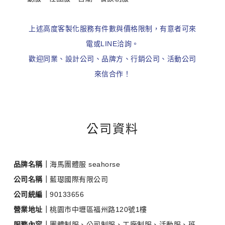
上述高度客製化服務有件數與價格限制，有意者可來
電或LINE洽詢。
歡迎同業、設計公司、品牌方、行銷公司、活動公司
來信合作！
公司資料
品牌名稱｜
海馬團體服 seahorse
公司名稱｜
藍璱國際有限公司
公司統編｜
90133656
營業地址｜
桃園市中壢區福州路120號1樓
服務內容｜
團體制服、公司制服、工廠制服、活動服、班