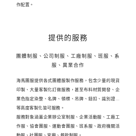
作配置。
提供的服務
團體制服、公司制服、工廠制服、班服、系
服、異業合作
海馬團服提供各式團體服製作服務，包含少量的現貨
印製、大量客製化訂做服務，甚至布料材質開發、企
業色指定染整、名牌、領標、吊牌、鈕扣、識別證…
等高度客製化皆可服務。
服務對象涵蓋企業辦公室制服、企業活動服、工廠工
作服、協會團服、運動會團服、班系服、政府機關活
動服、社團服、宮廟、餐飲制服。