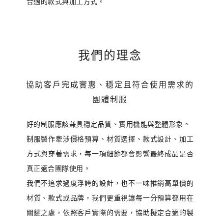
合適的款式與加工方式。
我們的理念
協助客戶完成實惠、穩定且符合使用需求的
團體制服
好的制服應該兼具穩定品質、實用機能與整體形象。
制服製作牽涉價格預算、材質選擇、款式設計、加工
方式與穿著需求，每一項細節都會影響最終成品是否
真正適合團隊使用。
我們不追求過度浮誇的設計，也不一味推銷高單價的
材質、款式或品牌，我們更重視讓每一分預算都用在
關鍵之處，依照客戶實際的需要，協助擬定合適的製