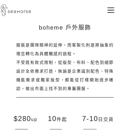
boheme 戶外服飾
服裝是團隊精神的延伸，而客製化則是將抽象的
理念轉化為具體觸感的過程。
不受既有款式限制，從版型、布料、配色到細節
設計全依需求打造，無論是企業識別配色、特殊
機能需求或獨家版型，都能從打樣開始逐步確
認，做出市面上找不到的專屬團服。
$280
10
7-10
up
件起
日交貨