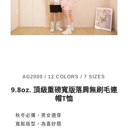
AG2000 / 12 COLORS / 7 SIZES
9.8oz. 頂級重磅寬版落肩無刷毛連
帽T恤
秋冬必備，男女適穿
寬鬆版型，為喜好簡