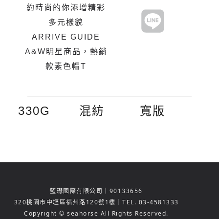
約時尚的你添增精彩
多元樣貌
ARRIVE GUIDE
A&W明星商品，熱銷
款素色帽T
330G
混紡
寬版
藍璱國際有限公司｜90133656
320
桃園市中壢區福州路120號1樓
｜TEL.
03-4581333
Copyright © seahorse All Rights Reserved.