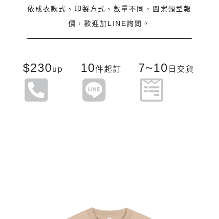
依成衣款式、印製方式、數量不同、圖案類型報
價，歡迎加LINE詢問。
$230
10
7~10
up
件起訂
日交貨