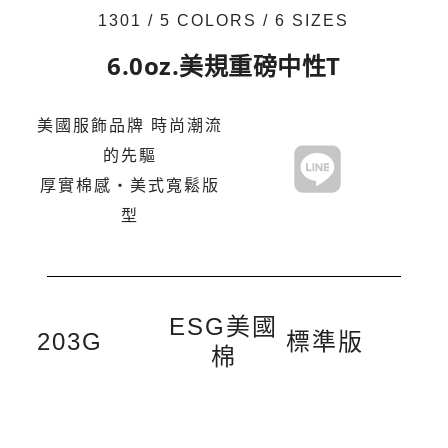
1301 / 5 COLORS / 6 SIZES
6.0oz.美規重磅中性T
美國服飾品牌 時尚潮流
的先驅
厚實棉感・美式寬鬆版
型
ESG美國
203G
標準版
棉