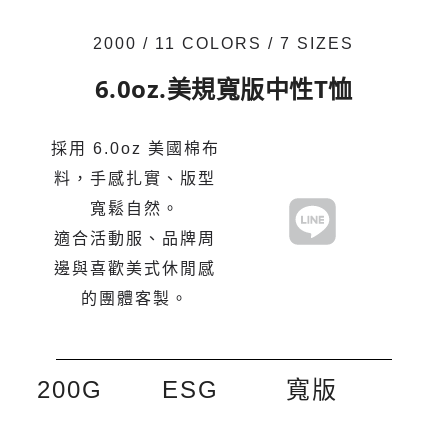
2000 / 11 COLORS / 7 SIZES
6.0oz.美規寬版中性T恤
採用 6.0oz 美國棉布
料，手感扎實、版型
寬鬆自然。
適合活動服、品牌周
邊與喜歡美式休閒感
的團體客製。
200G
ESG
寬版