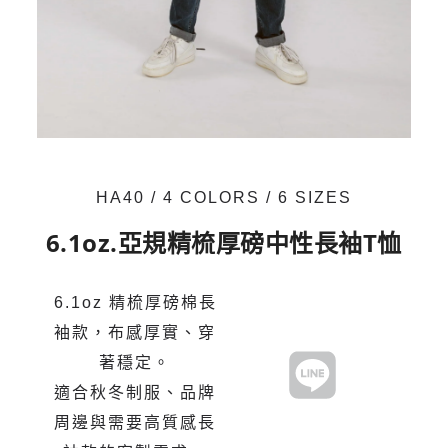
HA40 / 4 COLORS / 6 SIZES
6.1oz.亞規精梳厚磅中性長袖T恤
6.1oz 精梳厚磅棉長
袖款，布感厚實、穿
著穩定。
適合秋冬制服、品牌
周邊與需要高質感長