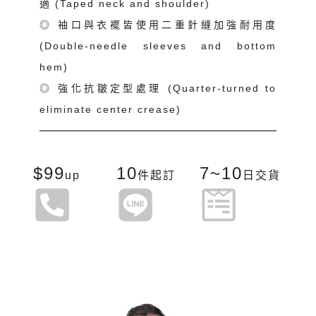
適 (Taped neck and shoulder)
◎ 袖口與衣襬皆使用二重針縫加強耐用度
(Double-needle sleeves and bottom
hem)
◎ 強化抗皺定型處理 (Quarter-turned to
eliminate center crease)
$99
10
7~10
up
件起訂
日交貨