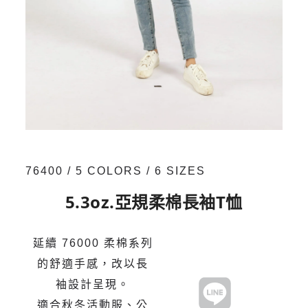
76400 / 5 COLORS / 6 SIZES
5.3oz.亞規柔棉長袖T恤
延續 76000 柔棉系列
的舒適手感，改以長
袖設計呈現。
適合秋冬活動服、公