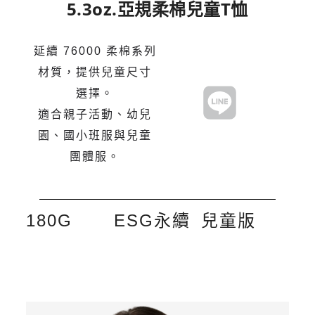
5.3oz.亞規柔棉兒童T恤
延續 76000 柔棉系列
材質，提供兒童尺寸
選擇。
適合親子活動、幼兒
園、國小班服與兒童
團體服。
180G
ESG永續
兒童版