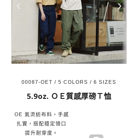
00087-OET / 5 COLORS / 6 SIZES
5.9oz. ＯＥ質感厚磅Ｔ恤
OE 氣流紡布料，手感
扎實，搭配穩定領口
提升耐穿度。