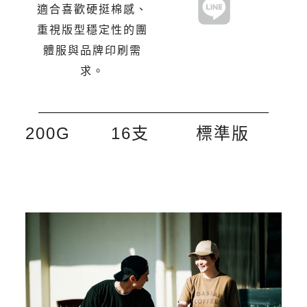
適合喜歡硬挺棉感、
重視版型穩定性的團
體服與品牌印刷需
求。
200G
16支
標準版