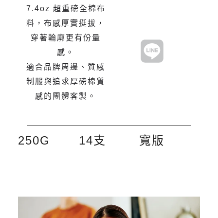
7.4oz 超重磅全棉布
料，布感厚實挺拔，
穿著輪廓更有份量
感。
適合品牌周邊、質感
制服與追求厚磅棉質
感的團體客製。
250G
14支
寬版