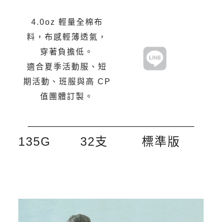
4.0oz 輕量全棉布
料，布感輕薄透氣，
穿著負擔低。
適合夏季活動服、短
期活動、班服與高 CP
值團體訂製。
135G
32支
標準版