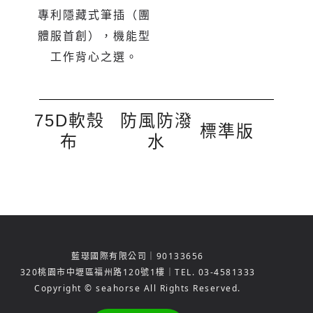
專利隱藏式筆插（團
體服首創），機能型
工作背心之選。
75D軟殼
防風防潑
標準版
布
水
藍璱國際有限公司｜90133656
320
桃園市中壢區福州路120號1樓
｜TEL.
03-4581333
Copyright © seahorse All Rights Reserved.