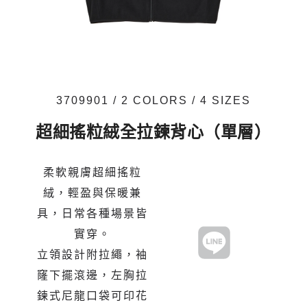
3709901 / 2 COLORS / 4 SIZES
超細搖粒絨全拉鍊背心（單層）
柔軟親膚超細搖粒
絨，輕盈與保暖兼
具，日常各種場景皆
實穿。
立領設計附拉繩，袖
窿下擺滾邊，左胸拉
鍊式尼龍口袋可印花