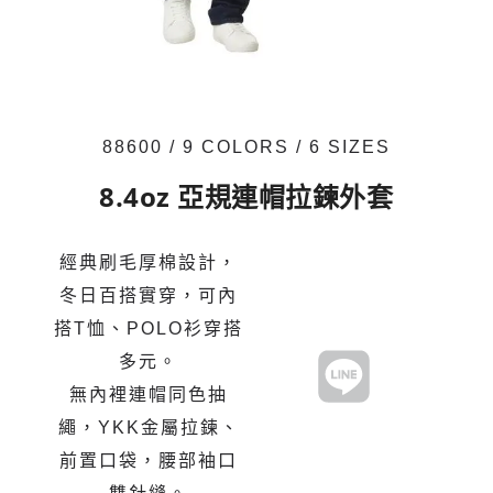
88600 / 9 COLORS / 6 SIZES
8.4oz 亞規連帽拉鍊外套
經典刷毛厚棉設計，
冬日百搭實穿，可內
搭T恤、POLO衫穿搭
多元。
無內裡連帽同色抽
繩，YKK金屬拉鍊、
前置口袋，腰部袖口