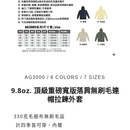
AG3000 / 6 COLORS / 7 SIZES
9.8oz. 頂級重磅寬版落肩無刷毛連
帽拉鍊外套
330克毛圈布無刷毛設
計四季皆可穿，內層