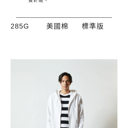
雙針縫。
285G
美國棉
標準版