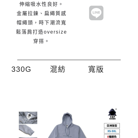
伸縮吸水性良好。
金屬拉鍊、扁繩質感
帽繩頭，時下潮流寬
鬆落肩打造oversize
穿搭。
330G
混紡
寬版